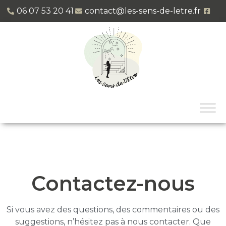
06 07 53 20 41​
contact@les-sens-de-letre.fr
Contactez-nous
Si vous avez des questions, des commentaires ou des
suggestions, n’hésitez pas à nous contacter. Que