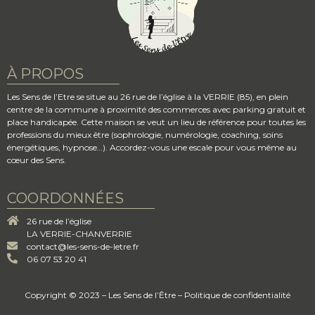
À PROPOS
Les Sens de l’Etre se situe au 26 rue de l’église à la VERRIE (85), en plein
centre de la commune à proximité des commerces avec parking gratuit et
place handicapée. Cette maison se veut un lieu de référence pour toutes les
professions du mieux être (sophrologie, numérologie, coaching, soins
énergétiques, hypnose…). Accordez-vous une escale pour vous même au
cœur des Sens.
COORDONNÉES
26 rue de l’église
LA VERRIE-CHANVERRIE
contact@les-sens-de-letre.fr
06 07 53 20 41​
Copyright © 2023 – Les Sens de l’Être –
Politique de confidentialité